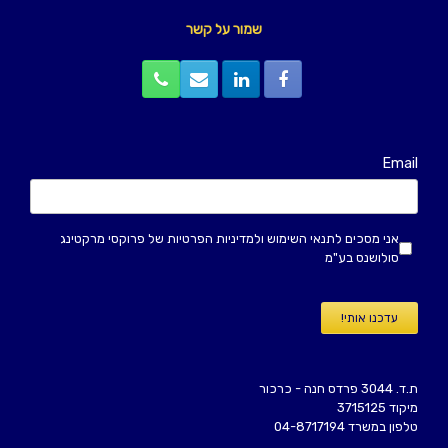
שמור על קשר
Email
אני מסכים
לתנאי השימוש
ולמדיניות הפרטיות
של פרוקסי מרקטינג
סולושנס בע"מ
עדכנו אותי!
ת.ד. 3044 פרדס חנה - כרכור
מיקוד 3715125
טלפון במשרד 04-8717194