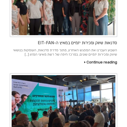
סדנאות שיווק ומכירות יזמיים במאיץ ה-EIT-FAN
השבוע העברנו את המפגש האחרון, מתוך סדרת סדנאות, העוסקות בנושאי
שיווק ומכירות יזמיים שונים, במרכז חיפה של רשת מאיצי המזון […]
Continue reading