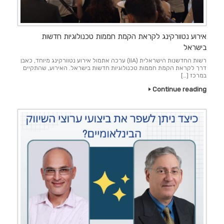
אירוע נטוורקינג לקראת הקמת חממות טכנולוגיות חדשות
בישראל
רשות החדשנות הישראלית (IIA) ערכה אתמול אירוע נטוורקינג מיוחד, כאבן
דרך לקראת הקמת חממות טכנולוגיות חדשות בישראל. האירוע, שהתקיים
במרכז […]
Continue reading