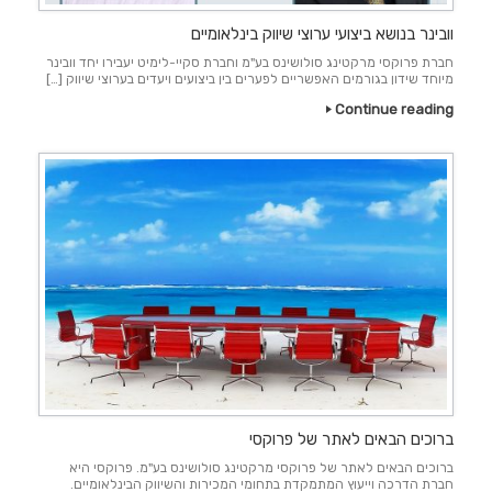
וובינר בנושא ביצועי ערוצי שיווק בינלאומיים
חברת פרוקסי מרקטינג סולושינס בע"מ וחברת סקיי-לימיט יעבירו יחד וובינר
מיוחד שידון בגורמים האפשריים לפערים בין ביצועים ויעדים בערוצי שיווק […]
Continue reading
ברוכים הבאים לאתר של פרוקסי
ברוכים הבאים לאתר של פרוקסי מרקטינג סולושינס בע"מ. פרוקסי היא
חברת הדרכה וייעוץ המתמקדת בתחומי המכירות והשיווק הבינלאומיים.