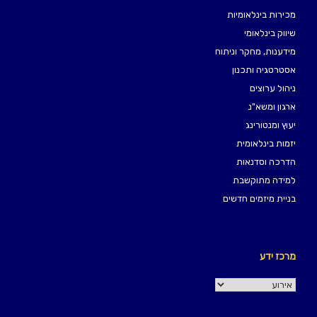
מכירות בינלאומיות
שיווק בינלאומי
מידענות, מחקר וניתוח
אסטרטגיה ותכנון
ניהול ערוצים
ארגון ומשא"נ
יעוץ ומנטורינג
יזמות בינלאומית
הדרכה וסדנאות
למידה מתוקשבת
בניית מיזמים חדשים
מרכז ידע
מרכז
ידע