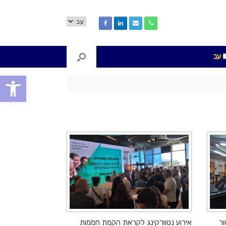
בחירת
שפה
עב
פתח סרגל
ור
אירוע נטוורקינג לקראת הקמת חממות