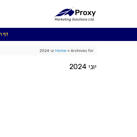
Ski
t
conten
דף ה
Archives for יוני 2024
»
Home
יוני 2024