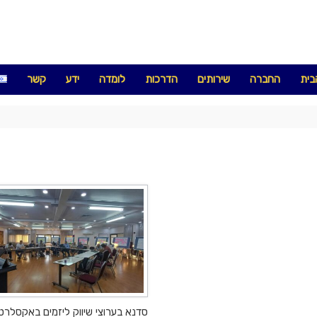
בית
החברה
שירותים
הדרכות
לומדה
ידע
קשר
סדנא בערוצי שיווק ליזמים באקסלרט